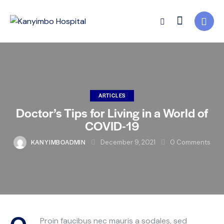
ARTICLES
Doctor’s Tips for Living in a World of
COVID-19
KANYIMBOADMIN
December 9, 2021
0
Comments
Q
Proin faucibus nec mauris a sodales, sed