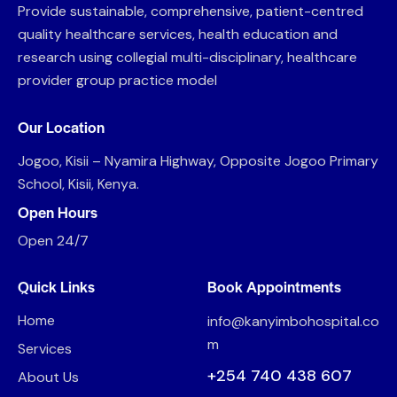
Provide sustainable, comprehensive, patient-centred
quality healthcare services, health education and
research using collegial multi-disciplinary, healthcare
provider group practice model
Our Location
Jogoo, Kisii – Nyamira Highway, Opposite Jogoo Primary
School, Kisii, Kenya.
Open Hours
Open 24/7
Quick Links
Book Appointments
Home
info@kanyimbohospital.co
m
Services
+254 740 438 607
About Us