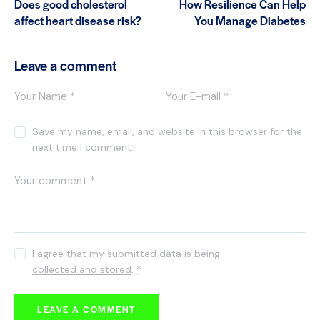
Does good cholesterol
How Resilience Can Help
affect heart disease risk?
You Manage Diabetes
Leave a comment
Save my name, email, and website in this browser for the
next time I comment.
I agree that my submitted data is being
collected and stored
.
*