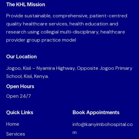
The KHL Mission
Provide sustainable, comprehensive, patient-centred
quality healthcare services, health education and
research using collegial multi-disciplinary, healthcare
provider group practice model
Our Location
Jogoo, Kisii – Nyamira Highway, Opposite Jogoo Primary
School, Kisii, Kenya.
Open Hours
Open 24/7
Quick Links
Book Appointments
Home
info@kanyimbohospital.co
m
Services