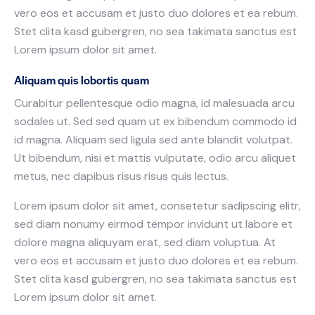
vero eos et accusam et justo duo dolores et ea rebum.
Stet clita kasd gubergren, no sea takimata sanctus est
Lorem ipsum dolor sit amet.
Aliquam quis lobortis quam
Curabitur pellentesque odio magna, id malesuada arcu
sodales ut. Sed sed quam ut ex bibendum commodo id
id magna. Aliquam sed ligula sed ante blandit volutpat.
Ut bibendum, nisi et mattis vulputate, odio arcu aliquet
metus, nec dapibus risus risus quis lectus.
Lorem ipsum dolor sit amet, consetetur sadipscing elitr,
sed diam nonumy eirmod tempor invidunt ut labore et
dolore magna aliquyam erat, sed diam voluptua. At
vero eos et accusam et justo duo dolores et ea rebum.
Stet clita kasd gubergren, no sea takimata sanctus est
Lorem ipsum dolor sit amet.