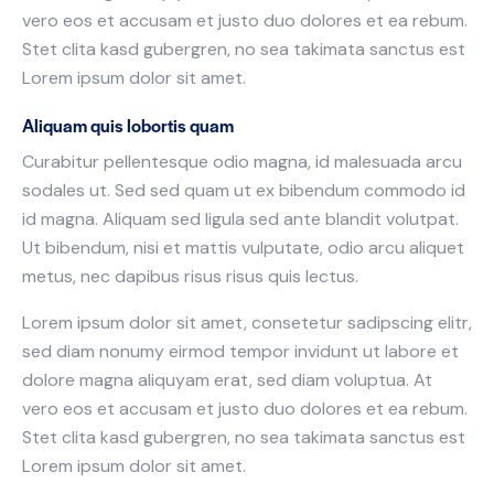
vero eos et accusam et justo duo dolores et ea rebum.
Stet clita kasd gubergren, no sea takimata sanctus est
Lorem ipsum dolor sit amet.
Aliquam quis lobortis quam
Curabitur pellentesque odio magna, id malesuada arcu
sodales ut. Sed sed quam ut ex bibendum commodo id
id magna. Aliquam sed ligula sed ante blandit volutpat.
Ut bibendum, nisi et mattis vulputate, odio arcu aliquet
metus, nec dapibus risus risus quis lectus.
Lorem ipsum dolor sit amet, consetetur sadipscing elitr,
sed diam nonumy eirmod tempor invidunt ut labore et
dolore magna aliquyam erat, sed diam voluptua. At
vero eos et accusam et justo duo dolores et ea rebum.
Stet clita kasd gubergren, no sea takimata sanctus est
Lorem ipsum dolor sit amet.