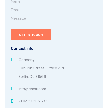
Contact Info
Germany —
785 15h Street, Office 478
Berlin, De 81566
info@email.com
+1 840 841 25 69