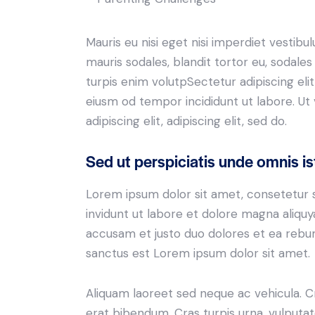
Mauris eu nisi eget nisi imperdiet vestibu
mauris sodales, blandit tortor eu, sodales 
turpis enim volutpSectetur adipiscing elit
eiusm od tempor incididunt ut labore. Ut v
adipiscing elit, adipiscing elit, sed do.
Sed ut perspiciatis unde omnis is
Lorem ipsum dolor sit amet, consetetur 
invidunt ut labore et dolore magna aliqu
accusam et justo duo dolores et ea rebum
sanctus est Lorem ipsum dolor sit amet.
Aliquam laoreet sed neque ac vehicula. C
erat bibendum. Cras turpis urna, vulputate