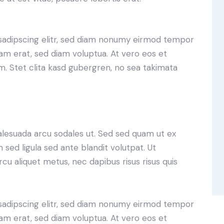
sadipscing elitr, sed diam nonumy eirmod tempor
yam erat, sed diam voluptua. At vero eos et
. Stet clita kasd gubergren, no sea takimata
alesuada arcu sodales ut. Sed sed quam ut ex
ed ligula sed ante blandit volutpat. Ut
rcu aliquet metus, nec dapibus risus risus quis
sadipscing elitr, sed diam nonumy eirmod tempor
yam erat, sed diam voluptua. At vero eos et