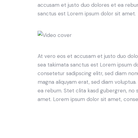
accusam et justo duo dolores et ea rebum
sanctus est Lorem ipsum dolor sit amet.
At vero eos et accusam et justo duo dolo
sea takimata sanctus est Lorem ipsum do
consetetur sadipscing elitr, sed diam no
magna aliquyam erat, sed diam voluptua. 
ea rebum. Stet clita kasd gubergren, no 
amet. Lorem ipsum dolor sit amet, consete