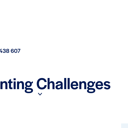
 438 607
nting Challenges