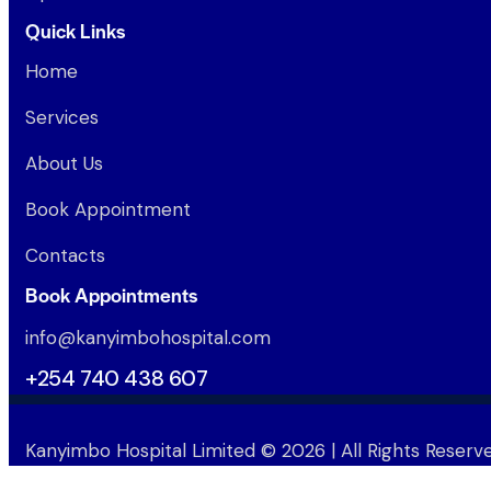
Quick Links
Home
Services
About Us
Book Appointment
Contacts
Book Appointments
info@kanyimbohospital.com
+254 740 438 607
Kanyimbo Hospital Limited
© 2026 | All Rights Reserv