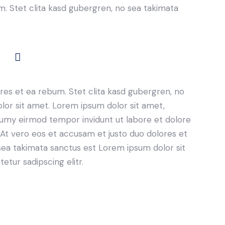
. Stet clita kasd gubergren, no sea takimata
res et ea rebum. Stet clita kasd gubergren, no
lor sit amet. Lorem ipsum dolor sit amet,
numy eirmod tempor invidunt ut labore et dolore
At vero eos et accusam et justo duo dolores et
sea takimata sanctus est Lorem ipsum dolor sit
tur sadipscing elitr.