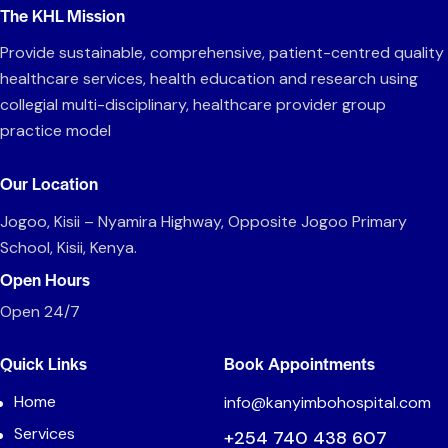
The KHL Mission
Provide sustainable, comprehensive, patient-centred quality
healthcare services, health education and research using
collegial multi-disciplinary, healthcare provider group
practice model
Our Location
Jogoo, Kisii – Nyamira Highway, Opposite Jogoo Primary
School, Kisii, Kenya.
Open Hours
Open 24/7
Quick Links
Book Appointments
Home
info@kanyimbohospital.com
Services
+254 740 438 607