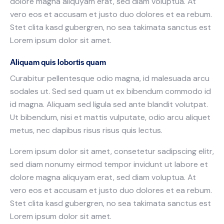
dolore magna aliquyam erat, sed diam voluptua. At
vero eos et accusam et justo duo dolores et ea rebum.
Stet clita kasd gubergren, no sea takimata sanctus est
Lorem ipsum dolor sit amet.
Aliquam quis lobortis quam
Curabitur pellentesque odio magna, id malesuada arcu
sodales ut. Sed sed quam ut ex bibendum commodo id
id magna. Aliquam sed ligula sed ante blandit volutpat.
Ut bibendum, nisi et mattis vulputate, odio arcu aliquet
metus, nec dapibus risus risus quis lectus.
Lorem ipsum dolor sit amet, consetetur sadipscing elitr,
sed diam nonumy eirmod tempor invidunt ut labore et
dolore magna aliquyam erat, sed diam voluptua. At
vero eos et accusam et justo duo dolores et ea rebum.
Stet clita kasd gubergren, no sea takimata sanctus est
Lorem ipsum dolor sit amet.